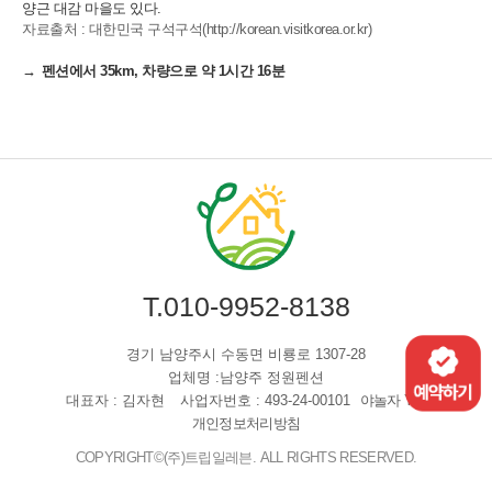
양근 대감 마을도 있다.
자료출처 : 대한민국 구석구석(http://korean.visitkorea.or.kr)
펜션에서 35km, 차량으로 약 1시간 16분
T.010-9952-8138
경기 남양주시 수동면 비룡로 1307-28
업체명 :남양주 정원펜션
대표자 :
김자현
사업자번호 : 493-24-00101
야놀자 YBS
개인정보처리방침
COPYRIGHT©(주)트립일레븐. ALL RIGHTS RESERVED.