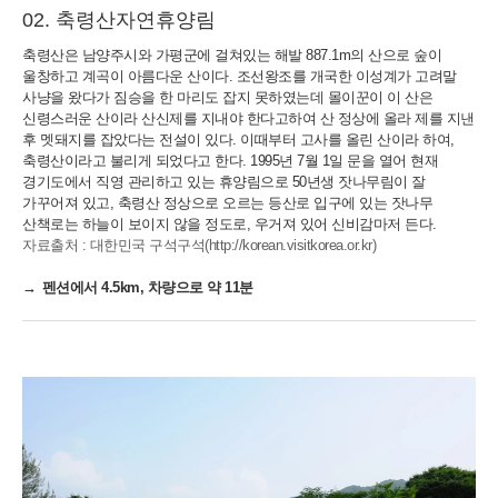
축령산자연휴양림
축령산은 남양주시와 가평군에 걸쳐있는 해발 887.1m의 산으로 숲이
울창하고 계곡이 아름다운 산이다. 조선왕조를 개국한 이성계가 고려말
사냥을 왔다가 짐승을 한 마리도 잡지 못하였는데 몰이꾼이 이 산은
신령스러운 산이라 산신제를 지내야 한다고하여 산 정상에 올라 제를 지낸
후 멧돼지를 잡았다는 전설이 있다. 이때부터 고사를 올린 산이라 하여,
축령산이라고 불리게 되었다고 한다. 1995년 7월 1일 문을 열어 현재
경기도에서 직영 관리하고 있는 휴양림으로 50년생 잣나무림이 잘
가꾸어져 있고, 축령산 정상으로 오르는 등산로 입구에 있는 잣나무
산책로는 하늘이 보이지 않을 정도로, 우거져 있어 신비감마저 든다.
자료출처 : 대한민국 구석구석(http://korean.visitkorea.or.kr)
펜션에서 4.5km, 차량으로 약 11분