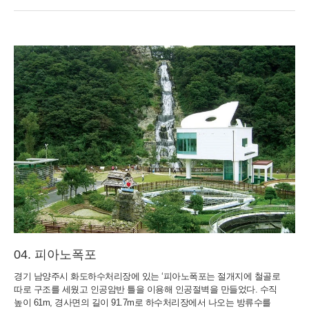
피아노폭포
경기 남양주시 화도하수처리장에 있는 ‘피아노폭포는 절개지에 철골로
따로 구조를 세웠고 인공암반 틀을 이용해 인공절벽을 만들었다. 수직
높이 61m, 경사면의 길이 91.7m로 하수처리장에서 나오는 방류수를