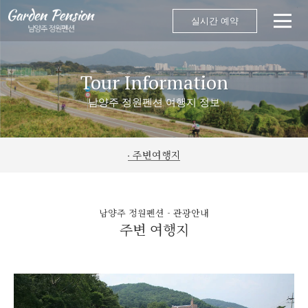
실시간 예약
Tour Information
남양주 정원펜션 여행지 정보
주변여행지
남양주 정원펜션 - 관광안내
주변 여행지