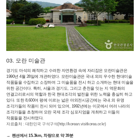
모란 미술관
경기도 마석의 쾌적하고 수려한 자연환경 속에 자리잡은 모란미술관은
1990년 4월 28일에 개관하였다. 모란미술관은 국내.외의 우수한 현대미술
작품들을 수집하고 소장하며 그 미술품을 전시 하고 소개하는 현대 미술을
위한 공간이다. 특히, 서울과 경기도, 그리고 춘천을 잇는 지 역문화의
연결고리로서의 역할과 한국 현대조각의 발전을 위한 노력을 충실히 하고
있다. 또한 8,600여 평에 이르는 넓은 야외전시공간에는 국내.외 유명
조각가들의 작품이 전시 되어 있으며, 1992년에는 이곳에서 여러 나라의
조각가들을 초청하여 모란 국제 조각 심포지엄을 개최하고 이들의
작품들을 전시하였다.
자료출처 : 대한민국 구석구석(http://korean.visitkorea.or.kr)
펜션에서 15.3km, 차량으로 약 39분